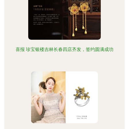
喜报 珍宝银楼吉林长春四店齐发，签约圆满成功