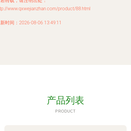
如若转载，请注明出处：
ttp://www.qxwejianzhan.com/product/88.html
新时间：2026-08-06 13:49:11
产品列表
PRODUCT