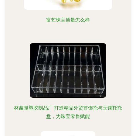
富艺珠宝质量怎么样
林鑫隆塑胶制品厂 打造精品外贸首饰托与玉镯托托
盘，为珠宝零售赋能