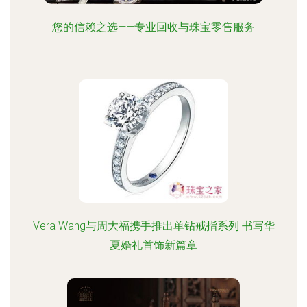
您的信赖之选——专业回收与珠宝零售服务
Vera Wang与周大福携手推出单钻戒指系列 书写华
夏婚礼首饰新篇章