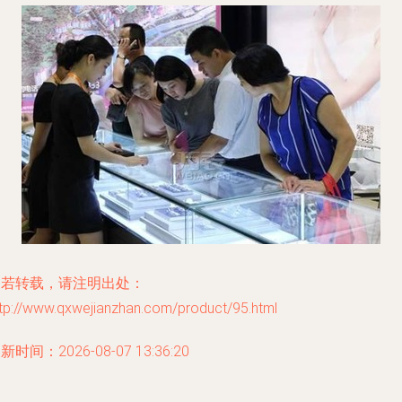
如若转载，请注明出处：
ttp://www.qxwejianzhan.com/product/95.html
新时间：2026-08-07 13:36:20