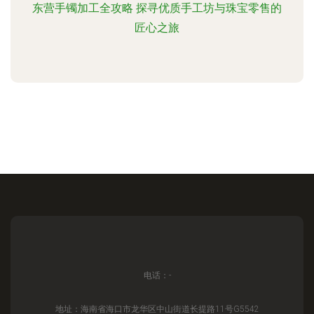
东营手镯加工全攻略 探寻优质手工坊与珠宝零售的
匠心之旅
电话：-
地址：海南省海口市龙华区中山街道长提路11号G5542