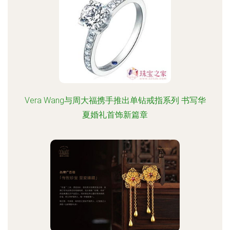
Vera Wang与周大福携手推出单钻戒指系列 书写华
夏婚礼首饰新篇章