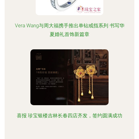
Vera Wang与周大福携手推出单钻戒指系列 书写华
夏婚礼首饰新篇章
喜报 珍宝银楼吉林长春四店齐发，签约圆满成功