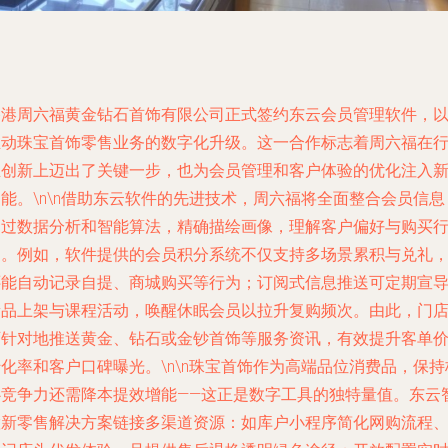
香港周六福黄金钻石首饰有限公司正式签约东云会员管理软件，
推动珠宝首饰零售业务的数字化升级。这一合作标志着周六福在
业创新上迈出了关键一步，也为会员管理和客户体验的优化注入
能。\n\n借助东云软件的先进技术，周六福将全面整合会员信息
通过数据分析和智能算法，精确描绘画像，理解客户偏好与购买
为。例如，软件提供的会员积分系统不仅支持多场景累积与兑礼
还能自动记录自提、商城购买等行为；订阅式信息推送可定期宣
新品上架与课程活动，唤醒休眠会员以拉升复购频次。由此，门
可针对地推送黄金、钻石或金钞首饰等服务资讯，有效提升客单
化率和客户口碑曝光。\n\n珠宝首饰作为高端品位消费品，保持
心竞争力还需降本提效增能——这正是数字工具的独特量值。东云
慧新零售解决方案链接多渠道资源：如库户小程序简化网购流程