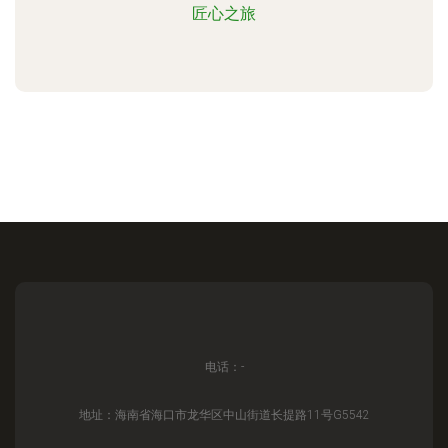
匠心之旅
电话：-
地址：海南省海口市龙华区中山街道长提路11号G5542