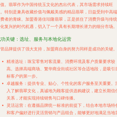
价值。翡翠作为中国传统玉文化的杰出代表，其市场需求持续旺
盛。特别是兼具收藏价值与佩戴美感的精品翡翠，日益受到中高
消费者的青睐。加盟香港佳珀隆翡翠，正是抓住了消费升级与传
文化复兴的时代机遇，切入了一个具有长期增长潜力的细分市场
成功关键：选址、服务与本地化运营
尽管品牌提供了强大支持，加盟商自身的努力同样是成功的关键
精准选址
：珠宝零售对客流量、消费环境及客户质量要求较
高。选择高端商场、繁华商业街或社区等合适地段，是吸引
标客户的第一步。
卓越服务
：提供专业、贴心、个性化的客户服务至关重要。
入了解翡翠文化，真诚地为顾客提供选购建议，建立长期信
关系，才能实现持续销售与口碑传播。
灵活运营
：在遵循品牌统一标准的前提下，结合本地市场特
和客户偏好进行灵活营销与产品组合，能够更好地满足当地