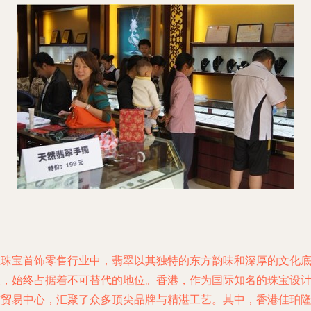
在珠宝首饰零售行业中，翡翠以其独特的东方韵味和深厚的文化
蕴，始终占据着不可替代的地位。香港，作为国际知名的珠宝设
与贸易中心，汇聚了众多顶尖品牌与精湛工艺。其中，香港佳珀