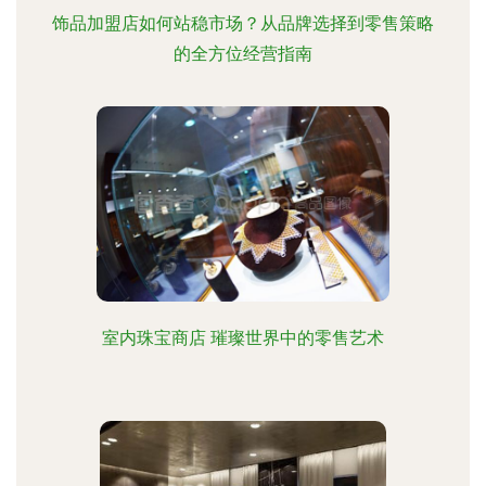
饰品加盟店如何站稳市场？从品牌选择到零售策略
的全方位经营指南
室内珠宝商店 璀璨世界中的零售艺术