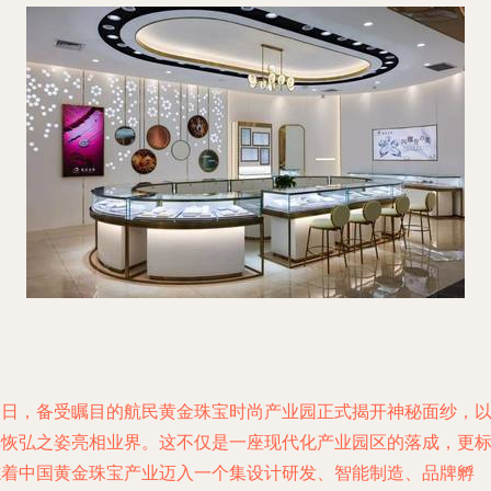
今日，备受瞩目的航民黄金珠宝时尚产业园正式揭开神秘面纱，
其恢弘之姿亮相业界。这不仅是一座现代化产业园区的落成，更
志着中国黄金珠宝产业迈入一个集设计研发、智能制造、品牌孵