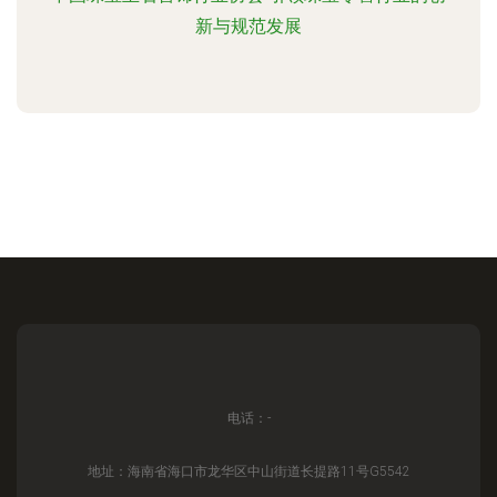
新与规范发展
电话：-
地址：海南省海口市龙华区中山街道长提路11号G5542