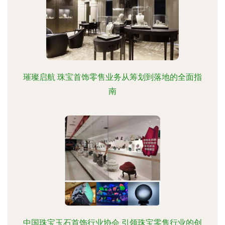
璀璨启航 珠宝首饰零售业务从筹划到落地的全面指
南
中国珠宝玉石首饰行业协会 引领珠宝零售行业的创