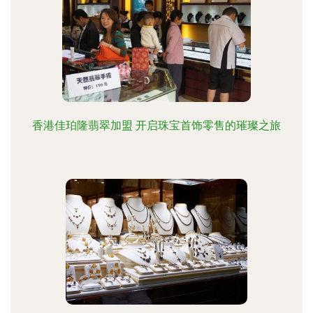
香港佳珀隆翡翠加盟 开启珠宝首饰零售的璀璨之旅