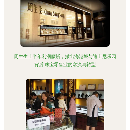
周生生上半年利润腰斩，撤出海港城与迪士尼乐园
背后 珠宝零售业的寒流与转型